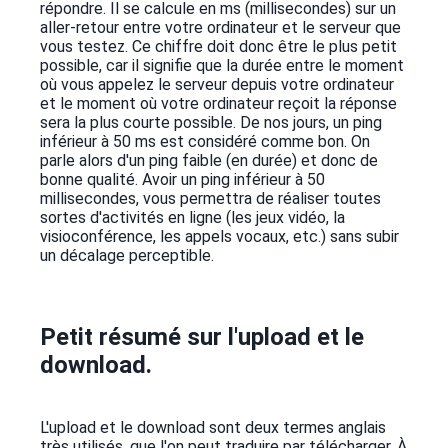
répondre. Il se calcule en ms (millisecondes) sur un
aller-retour entre votre ordinateur et le serveur que
vous testez. Ce chiffre doit donc être le plus petit
possible, car il signifie que la durée entre le moment
où vous appelez le serveur depuis votre ordinateur
et le moment où votre ordinateur reçoit la réponse
sera la plus courte possible. De nos jours, un ping
inférieur à 50 ms est considéré comme bon. On
parle alors d'un ping faible (en durée) et donc de
bonne qualité. Avoir un ping inférieur à 50
millisecondes, vous permettra de réaliser toutes
sortes d'activités en ligne (les jeux vidéo, la
visioconférence, les appels vocaux, etc.) sans subir
un décalage perceptible.
Petit résumé sur l'upload et le
download.
L'upload et le download sont deux termes anglais
très utilisés, que l'on peut traduire par télécharger. À